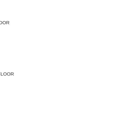
LOOR
AFLOOR