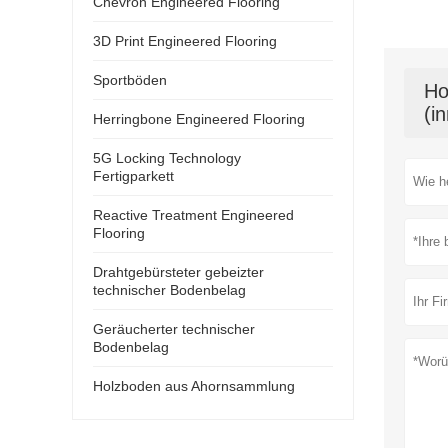
Chevron Engineered Flooring
3D Print Engineered Flooring
Sportböden
Ho
(i
Herringbone Engineered Flooring
5G Locking Technology
Fertigparkett
Reactive Treatment Engineered
Flooring
Drahtgebürsteter gebeizter
technischer Bodenbelag
Geräucherter technischer
Bodenbelag
Holzboden aus Ahornsammlung