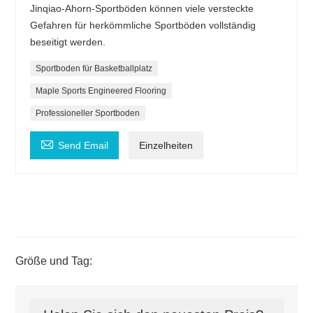
Jinqiao-Ahorn-Sportböden können viele versteckte
Gefahren für herkömmliche Sportböden vollständig
beseitigt werden.
Sportboden für Basketballplatz
Maple Sports Engineered Flooring
Professioneller Sportboden

Send Email
Einzelheiten
Größe und Tag: