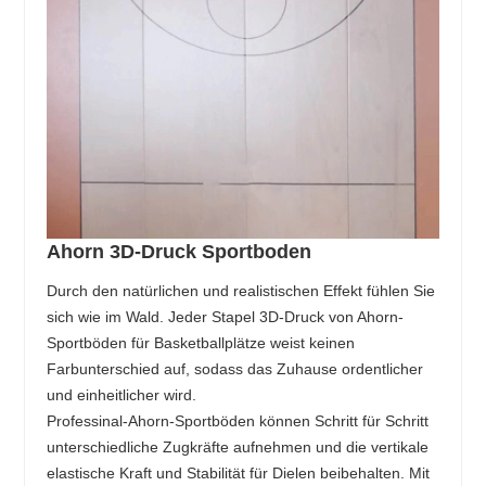
Ahorn 3D-Druck Sportboden
Durch den natürlichen und realistischen Effekt fühlen Sie
sich wie im Wald. Jeder Stapel 3D-Druck von Ahorn-
Sportböden für Basketballplätze weist keinen
Farbunterschied auf, sodass das Zuhause ordentlicher
und einheitlicher wird.
Professinal-Ahorn-Sportböden können Schritt für Schritt
unterschiedliche Zugkräfte aufnehmen und die vertikale
elastische Kraft und Stabilität für Dielen beibehalten. Mit