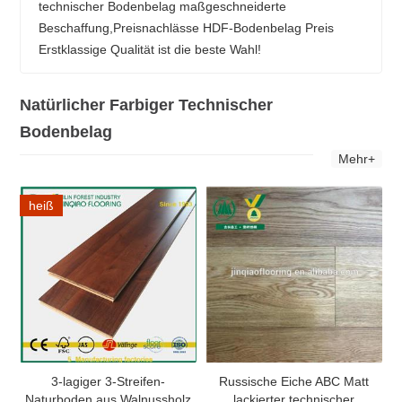
technischer Bodenbelag maßgeschneiderte
Beschaffung,Preisnachlässe HDF-Bodenbelag Preis
Erstklassige Qualität ist die beste Wahl!
Natürlicher Farbiger Technischer
Bodenbelag
Mehr+
heiß
3-lagiger 3-Streifen-
Russische Eiche ABC Matt
Naturboden aus Walnussholz
lackierter technischer