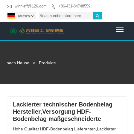

winnieff@126.com
+86-431-84748559


Deutsch

Togg
nach Hause
>
Produkte
Lackierter technischer Bodenbelag
Hersteller,Versorgung HDF-
Bodenbelag maßgeschneiderte
Hohe Qualität HDF-Bodenbelag Lieferanten,Lackierter