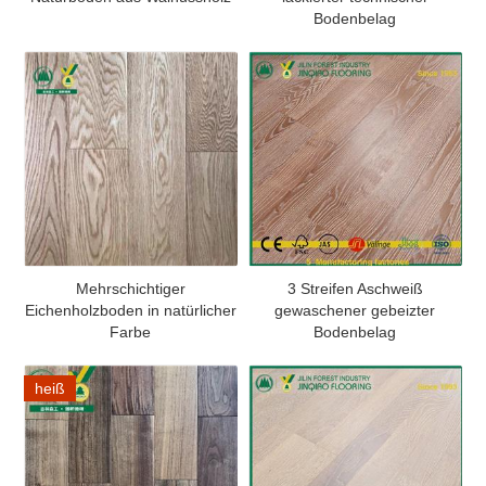
Bodenbelag
Mehrschichtiger
3 Streifen Aschweiß
Eichenholzboden in natürlicher
gewaschener gebeizter
Farbe
Bodenbelag
heiß