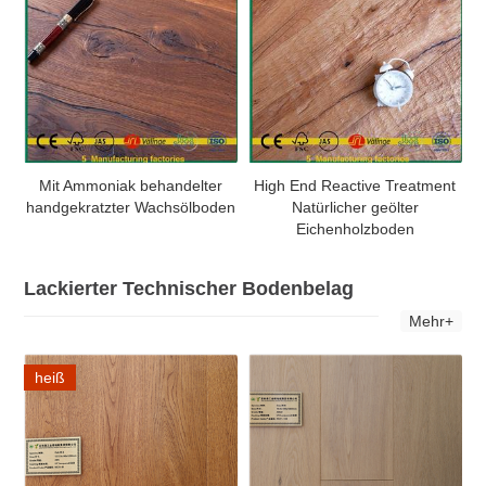
Mit Ammoniak behandelter
High End Reactive Treatment
handgekratzter Wachsölboden
Natürlicher geölter
Eichenholzboden
Lackierter Technischer Bodenbelag
Mehr+
heiß