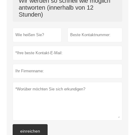
Wir werden so schnell wie möglich
antworten (innerhalb von 12
Stunden)
einreichen