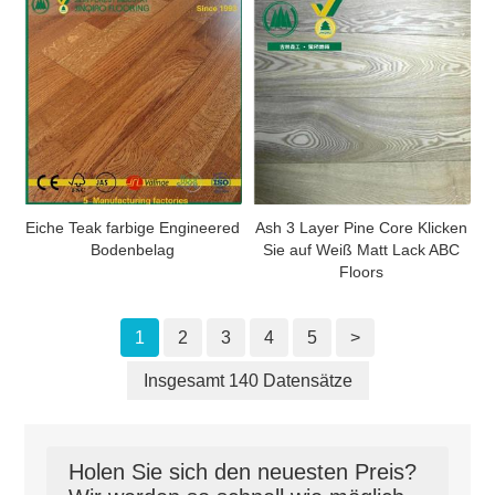
Eiche Teak farbige Engineered
Ash 3 Layer Pine Core Klicken
Bodenbelag
Sie auf Weiß Matt Lack ABC
Floors
1
2
3
4
5
>
Insgesamt 140 Datensätze
Holen Sie sich den neuesten Preis?