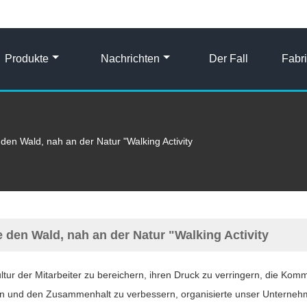
Produkte
Nachrichten
Der Fall
Fabr
den Wald, nah an der Natur "Walking Activity
 den Wald, nah an der Natur "Walking Activity
ltur der Mitarbeiter zu bereichern, ihren Druck zu verringern, die Kom
n und den Zusammenhalt zu verbessern, organisierte unser Unternehm