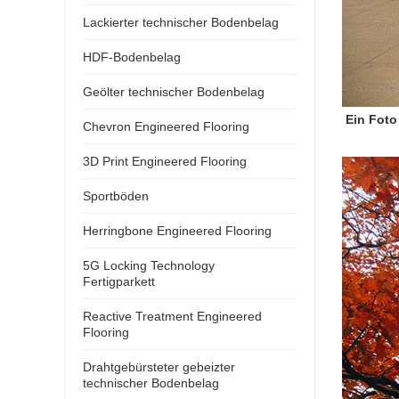
Lackierter technischer Bodenbelag
HDF-Bodenbelag
Geölter technischer Bodenbelag
Ein Foto
Chevron Engineered Flooring
3D Print Engineered Flooring
Sportböden
Herringbone Engineered Flooring
5G Locking Technology
Fertigparkett
Reactive Treatment Engineered
Flooring
Drahtgebürsteter gebeizter
technischer Bodenbelag