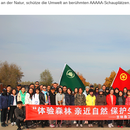
 an der Natur, schütze die Umwelt an berühmten AAAAA-Schauplätzen." I