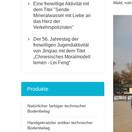
Wald, nah
Eine freiwillige Aktivität mit

dem Titel "Sende
Mineralwasser mit Liebe an
das Herz der
Verkehrspolizisten"
Der 56. Jahrestag der

freiwilligen Jugendaktivität
von Jinqiao mit dem Titel
„Chinesisches Moralmodell
lernen - Lei Feng“
Produkte
Natürlicher farbiger technischer
Bodenbelag
Handgekratzter antiker technischer
Bodenbelag