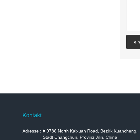
ei
Kontakt
Adresse :
# 9788 North Kaixuan Road, Bezirk Kuancheng,
Stadt Changchun, Provinz Jilin, China