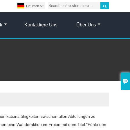

Deutsch

ik
Kontaktiere Uns
Über Uns

munikationsfähigkeiten zwischen allen Abteilungen zu
en eine Wanderaktion im Freien mit dem Titel "Fühle den